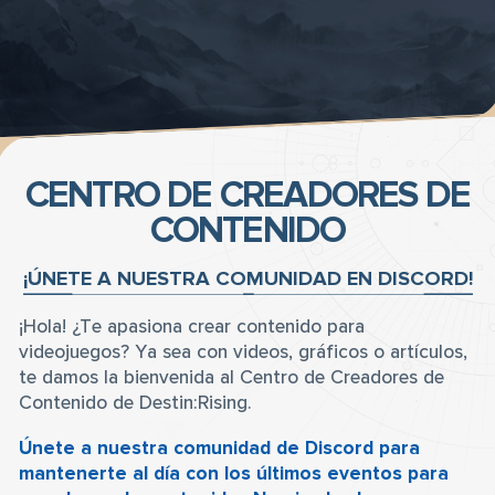
CENTRO DE CREADORES DE
CONTENIDO
¡ÚNETE A NUESTRA COMUNIDAD EN DISCORD!
¡Hola! ¿Te apasiona crear contenido para
videojuegos? Ya sea con videos, gráficos o artículos,
te damos la bienvenida al Centro de Creadores de
Contenido de Destin:Rising.
Únete a nuestra comunidad de Discord para
mantenerte al día con los últimos eventos para